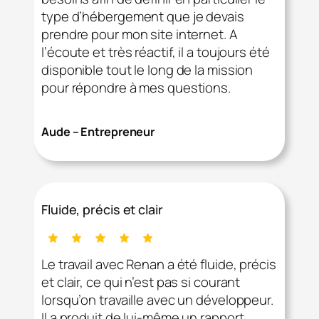
type d’hébergement que je devais
prendre pour mon site internet. A
l’écoute et très réactif, il a toujours été
disponible tout le long de la mission
pour répondre à mes questions.
Aude – Entrepreneur
Fluide, précis et clair
Le travail avec Renan a été fluide, précis
et clair, ce qui n’est pas si courant
lorsqu’on travaille avec un développeur.
Il a produit de lui-même un rapport