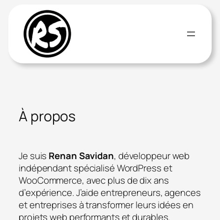
Aller
au
contenu
À
propos
Je suis
Renan Savidan
, développeur web
indépendant spécialisé WordPress et
WooCommerce, avec plus de dix ans
d’expérience. J’aide entrepreneurs, agences
et entreprises à transformer leurs idées en
projets web performants et durables.