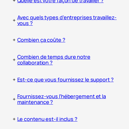
+
Quelle est votre façon de travailler ?
Avec quels types d’entreprises travaillez-
+
vous ?
+
Combien ça coûte ?
Combien de temps dure notre
+
collaboration ?
+
Est-ce que vous fournissez le support ?
Fournissez-vous l’hébergement et la
+
maintenance ?
+
Le contenu est-il inclus ?