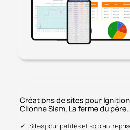
Créations de sites pour Ignitio
Clionne Slam, La ferme du père
Sites pour petites et solo entrepri