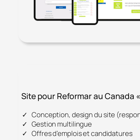
Site pour Reformar au Canada «
Conception, design du site (respo
Gestion multilingue
Offres d’emplois et candidatures