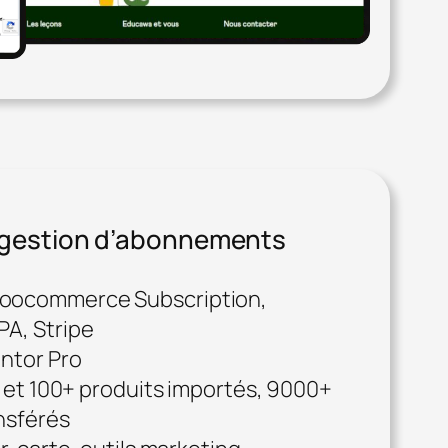
 gestion d’abonnements
ocommerce Subscription,
A, Stripe
ntor Pro
s et 100+ produits importés, 9000+
nsférés