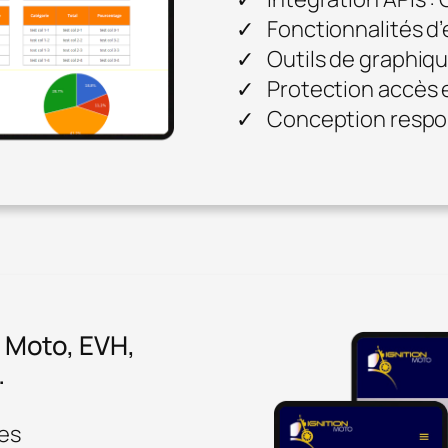
Fonctionnalités d
Outils de graphiq
Protection accès
Conception respo
n Moto, EVH,
…
ses