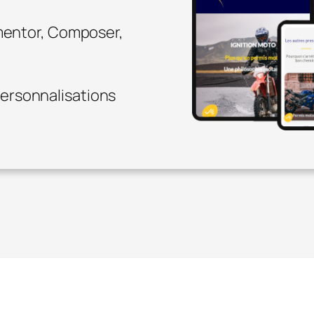
mentor, Composer,
rsonnalisations