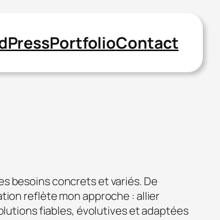
dPress
Portfolio
Contact
s besoins concrets et variés. De
ion reflète mon approche : allier
olutions fiables, évolutives et adaptées