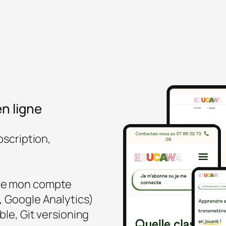
n ligne
cription,
age mon compte
, Google Analytics)
ble, Git versioning