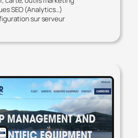
, carte, outils marketing
ues SEO (Analytics…)
nfiguration sur serveur