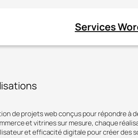
Services Wor
isations
tion de projets web conçus pour répondre à de
mmerce et vitrines sur mesure, chaque réalisat
sateur et efficacité digitale pour créer des s